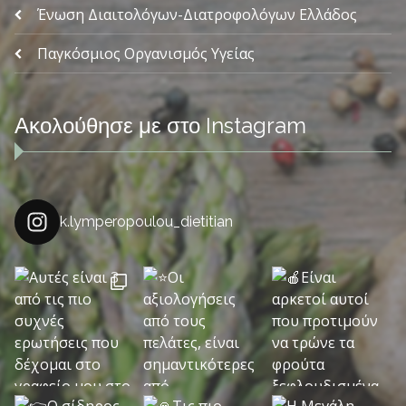
Ένωση Διαιτολόγων-Διατροφολόγων Ελλάδος
Παγκόσμιος Οργανισμός Υγείας
Ακολούθησε με στο Instagram
k.lymperopoulou_dietitian