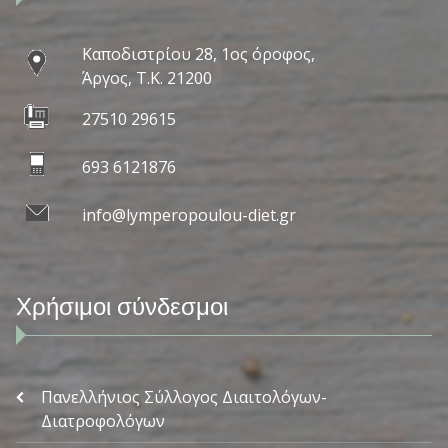
Καποδιστρίου 28, 1ος όροφος,
Άργος, Τ.Κ. 21200
27510 29615
693 6121876
info@lymperopoulou-diet.gr
Χρήσιμοι σύνδεσμοι
Πανελλήνιος Σύλλογος Διαιτολόγων-
Διατροφολόγων