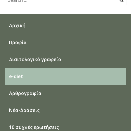
for:
Αρχική
Προφίλ
Διαιτολογικό γραφείο
e-diet
Αρθρογραφία
Νέα-Δράσεις
10 συχνές ερωτήσεις