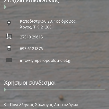
Στοιχεία επικοινωνίας
Καποδιστρίου 28, 1ος όροφος,
Άργος, Τ.Κ. 21200
27510 29615
693 6121876
info@lymperopoulou-diet.gr
Χρήσιμοι σύνδεσμοι
Πανελλήνιος Σύλλογος Διαιτολόγων-