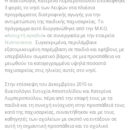
Η διαιτολόγος Κατερίνα Λυμπεροπούλου επισκέφθηκε
3 φορές το νησί των Λειψών στα πλαίσια
προγράμματος διατροφικής αγωγής για την
αντιμετώπιση της παιδικής παχυσαρκίας. Το
πρόγραμμα αυτό διοργανώθηκε από την Μ.Κ.Ο.
«
Ανοιχτή αγκαλιά
» σε συνεργασία με την εταιρεία
Nutriscience.
Συγκεκριμένα, περιλάμβανε
εξατομικευμένη παρέμβαση σε παιδιά και εφήβους με
υπερβάλλον σωματικό βάρος, σε μια προσπάθεια να
μειωθούν τα καταγεγραμμένα υψηλά ποσοστά
παχυσαρκίας στις ηλικίες αυτές στο νησί.
Στην επίσκεψη του Δεκεμβρίου 2015 οι
διαιτολόγοι Ευτυχία Αποστολίδου και Κατερίνα
Λυμπεροπούλου, πέρα από την επαφή τους με τα
παιδιά και τη συνεχή ενίσχυση στην προσπάθειά τους
κατά της παχυσαρκίας, συναντήθηκαν και με τους
καθηγητές των σχολείων με σκοπό να εντάξουν σε
αυτή τη σημαντική προσπάθεια και το σχολικό