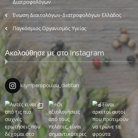
Διατροφολόγων
Ένωση Διαιτολόγων-Διατροφολόγων Ελλάδος
Παγκόσμιος Οργανισμός Υγείας
Ακολούθησε με στο Instagram
k.lymperopoulou_dietitian