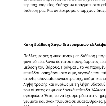
της παχυσαρκίας. Υπάρχουν πράγματι στοιχεί
διάθεσή μας; Και αντίστροφα, υπάρχουν διατρο
Κακή διάθεση λόγω διατροφικών ελλείψ
Πολλές φορές η «πεσμένη» μας διάθεση μπορ
φαγητό είτε λόγω άστατου προγράμματος είτε
μείωση του βάρους. Πράγματι, το να παραμέν
επιπέδου σακχάρου στο αίμα, γεγονός που πι
ατονία, αδυναμία συγκέντρωσης, ακόμη και εκ
λήψη τροφής και κυρίως με τη λήψη υδατανθ
του αίματος σε φυσιολογικά επίπεδα. Άλλωστε
εγκεφάλου.
Έτσι, το να έχουμε μέσα στην ημ
γεύματα και σνακ πλούσια σε υδατάνθρακες, 