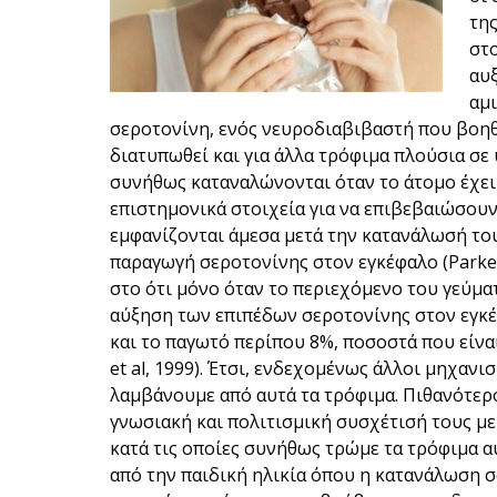
της
στο
αυξ
αμι
σεροτονίνη, ενός νευροδιαβιβαστή που βοηθά
διατυπωθεί και για άλλα τρόφιμα πλούσια σε
συνήθως καταναλώνονται όταν το άτομο έχει
επιστημονικά στοιχεία για να επιβεβαιώσου
εμφανίζονται άμεσα μετά την κατανάλωσή του
παραγωγή σεροτονίνης στον εγκέφαλο (Parker 
στο ότι μόνο όταν το περιεχόμενο του γεύμα
αύξηση των επιπέδων σεροτονίνης στον εγκέ
και το παγωτό περίπου 8%, ποσοστά που είνα
et al, 1999). Έτσι, ενδεχομένως άλλοι μηχανι
λαμβάνουμε από αυτά τα τρόφιμα. Πιθανότερο
γνωσιακή και πολιτισμική συσχέτισή τους με 
κατά τις οποίες συνήθως τρώμε τα τρόφιμα αυ
από την παιδική ηλικία όπου η κατανάλωση