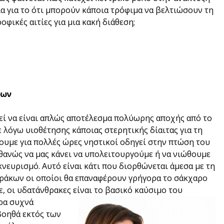
α για το ότι μπορούν κάποια τρόφιμα να βελτιώσουν τη
φικές αιτίες για μια κακή διάθεση;
εων
εί να είναι απλώς αποτέλεσμα πολύωρης αποχής από το
 λόγω υιοθέτησης κάποιας στερητικής δίαιτας για τη
ουμε για πολλές ώρες νηστικοί οδηγεί στην πτώση του
θανώς να μας κάνει να υπολειτουργούμε ή να νιώθουμε
νευρισμό. Αυτό είναι κάτι που διορθώνεται άμεσα με τη
ράκων οι οποίοι θα επαναφέρουν γρήγορα το σάκχαρο
, οι υδατάνθρακες είναι το βασικό καύσιμο του
έρα συχνά
βοηθά εκτός των