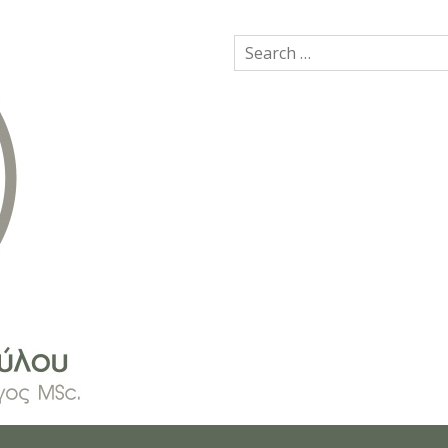
Search
for: