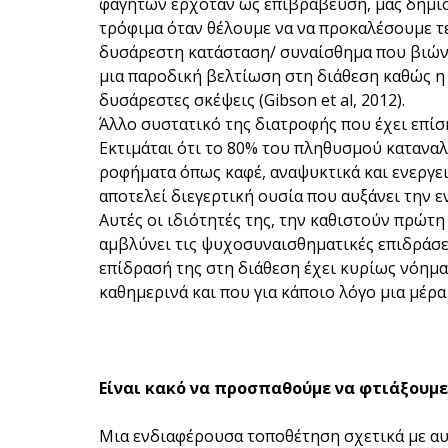
φαγητών ερχόταν ως επιβράβευση, μας δημιο
τρόφιμα όταν θέλουμε να να προκαλέσουμε τε
δυσάρεστη κατάσταση/ συναίσθημα που βιώνο
μια παροδική βελτίωση στη διάθεση καθώς η 
δυσάρεστες σκέψεις (Gibson et al, 2012).
Άλλο συστατικό της διατροφής που έχει επίση
Εκτιμάται ότι το 80% του πληθυσμού κατανα
ροφήματα όπως καφέ, αναψυκτικά και ενεργε
αποτελεί διεγερτική ουσία που αυξάνει την ε
Αυτές οι ιδιότητές της, την καθιστούν πρώτη
αμβλύνει τις ψυχοσυναισθηματικές επιδράσεις 
επίδρασή της στη διάθεση έχει κυρίως νόημα 
καθημερινά και που για κάποιο λόγο μια μέρ
Είναι κακό να προσπαθούμε να φτιάξουμε
Μια ενδιαφέρουσα τοποθέτηση σχετικά με αυτό